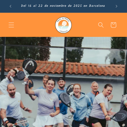
Ir
Del 16 al 22 de noviembre de 2025 en Barcelona
directamente
al contenido
Carrito