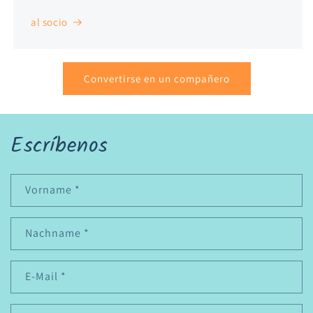
al socio
Convertirse en un compañero
Escríbenos
Vorname
*
Nachname
*
E-Mail
*