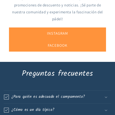
promociones de descuento y noticias. ¡Sé parte de
nuestra comunidad y experimenta la fascinación del
pádel!
INSTAGRAM
FACEBOOK
Preguntas frecuentes
¿Para quién es adecuado el campamento?
¿Cómo es un día típico?