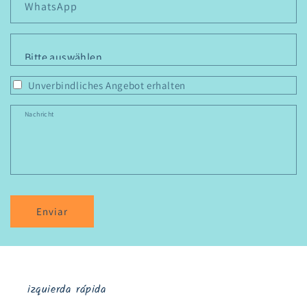
WhatsApp
Personen
*
Unverbindliches Angebot erhalten
Nachricht
Enviar
izquierda rápida