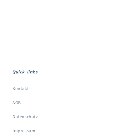
e
:
Quick links
Kontakt
AGB
Datenschutz
Impressum