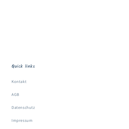
e
:
Quick links
Kontakt
AGB
Datenschutz
Impressum